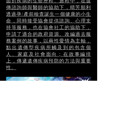
面對疾病的生命歷程。過程中，在遺
傳諮詢師與醫師的協助下，晴芳順利
透過孕/產前檢查誕生一個健康的小生
命，同時接受協會提供諮詢、心理支
持等服務，也在協會社工的協助下，
申請了適合的政府資源。改編過去服
務案例的故事，以兩性愛情為主軸，
點出遺傳型疾病所觸及到的包含個
人、家庭及社會面向；在故事編排
上，傳遞遺傳疾病預防的方法與重要
性。
傳說對決GCS職業聯賽 2023春季