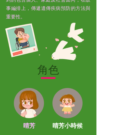
事編排上，傳遞遺傳疾病預防的方法與
重要性。
角色
晴芳
晴芳小時候