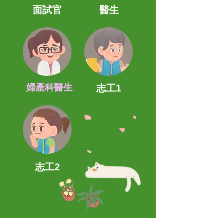
面試官
醫生
婦產科醫生
志工1
​志工2