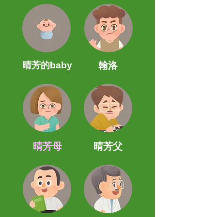
晴芳的baby
翰洛
晴芳母
晴芳父